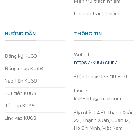
Miễn trừ trách nhiệm
Chơi có trách nhiệm
HƯỚNG DẪN
THÔNG TIN
Website:
Đăng ký KU68
https://ku68.club/
Đăng nhập KU68
Điện thoại: 0337191859
Nạp tiền KU68
Email:
Rút tiền KU68
ku68city@gmail.com
Tải app KU68
Địa chỉ: 104 Đ. Thạnh Xuân
Link vào KU68
22, Thạnh Xuân, Quận 12,
Hồ Chí Minh, Việt Nam