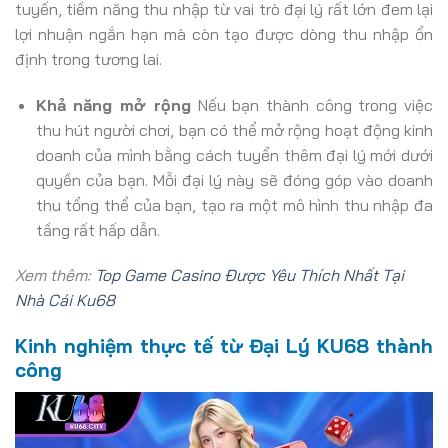
tuyến, tiềm năng thu nhập từ vai trò đại lý rất lớn đem lại
lợi nhuận ngắn hạn mà còn tạo được dòng thu nhập ổn
định trong tương lai.
Khả năng mở rộng
Nếu bạn thành công trong việc
thu hút người chơi, bạn có thể mở rộng hoạt động kinh
doanh của mình bằng cách tuyển thêm đại lý mới dưới
quyền của bạn. Mỗi đại lý này sẽ đóng góp vào doanh
thu tổng thể của bạn, tạo ra một mô hình thu nhập đa
tầng rất hấp dẫn.
Xem thêm:
Top Game Casino Được Yêu Thích Nhất Tại
Nhà Cái Ku68
Kinh nghiệm thực tế từ Đại Lý KU68 thành
công