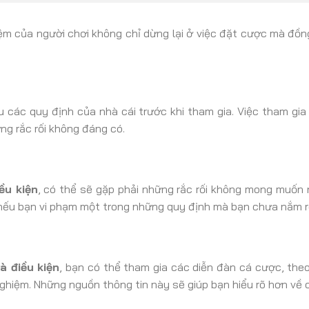
ệm của người chơi không chỉ dừng lại ở việc đặt cược mà đồn
u các quy định của nhà cái trước khi tham gia. Việc tham gia
ng rắc rối không đáng có.
ều kiện
, có thể sẽ gặp phải những rắc rối không mong muốn n
 nếu bạn vi phạm một trong những quy định mà bạn chưa nắm r
à điều kiện
, bạn có thể tham gia các diễn đàn cá cược, theo
nghiệm. Những nguồn thông tin này sẽ giúp bạn hiểu rõ hơn về