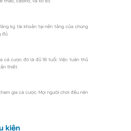
ể thao, casino, và xổ số.
 đăng ký tài khoản tại nền tảng của chúng
 đủ.
a cá cược đó là đủ 18 tuổi. Việc tuân thủ
ần thiết.
tham gia cá cược. Mọi người chơi đều nên
u kiện