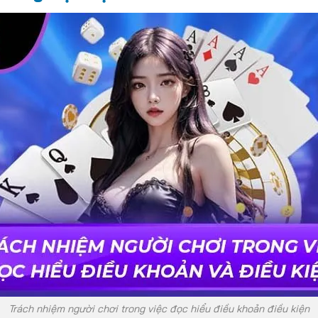
Trách nhiệm người chơi trong việc đọc hiểu điều khoản điều kiện