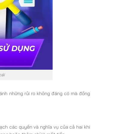
cái
ránh những rủi ro không đáng có mà đồng
bạch các quyền và nghĩa vụ của cả hai khi