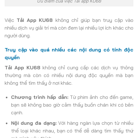
Ưu điểm của việc Tải app KU68
Việc
Tải App KU68
không chỉ giúp bạn truy cập vào
nhiều dịch vụ giải trí mà còn đem lại nhiều lợi ích khác cho
người dùng.
Truy cập vào quá nhiều các nội dung có tính độc
quyền
Tải App KU68
không chỉ cung cấp các dịch vụ thông
thường mà còn có nhiều nội dung độc quyền mà bạn
không thể tìm thấy ở nơi khác.
Chương trình hấp dẫn:
Từ phim ảnh cho đến game,
bạn sẽ không bao giờ cảm thấy buồn chán khi có bên
cạnh.
Nội dung đa dạng:
Với hàng ngàn lựa chọn từ nhiều
thể loại khác nhau, bạn có thể dễ dàng tìm thấy thứ