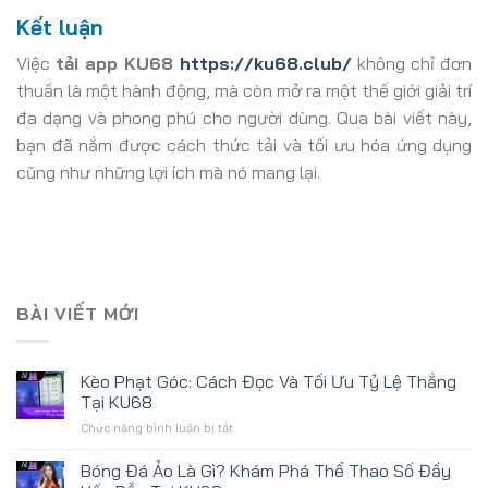
Kết luận
Việc
tải app KU68
https://ku68.club/
không chỉ đơn
thuần là một hành động, mà còn mở ra một thế giới giải trí
đa dạng và phong phú cho người dùng. Qua bài viết này,
bạn đã nắm được cách thức tải và tối ưu hóa ứng dụng
cũng như những lợi ích mà nó mang lại.
BÀI VIẾT MỚI
Kèo Phạt Góc: Cách Đọc Và Tối Ưu Tỷ Lệ Thắng
Tại KU68
Chức năng bình luận bị tắt
ở
Kèo
Phạt
Bóng Đá Ảo Là Gì? Khám Phá Thể Thao Số Đầy
Góc: