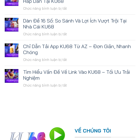
Hấp Dẫn Tại KU68
Cách
Chức năng bình luận bị tắt
ở
Đọc
Bóng
Và
Đá
Dàn Đề 16 Số: So Sánh Và Lợi Ích Vượt Trội Tại
Tối
Ảo
Ưu
Nhà Cái KU68
Là
Tỷ
Chức năng bình luận bị tắt
ở
Gì?
Lệ
Dàn
Khám
Thắng
Đề
Chỉ Dẫn Tải App KU68 Từ AZ – Đơn Giản, Nhanh
Phá
Tại
16
Thể
Chóng
KU68
Số:
Thao
Chức năng bình luận bị tắt
ở
So
Số
Chỉ
Sánh
Đầy
Dẫn
Tìm Hiểu Vấn Đề Về Link Vào KU68 – Tối Ưu Trải
Và
Hấp
Tải
Lợi
Nghiệm
Dẫn
App
Ích
Tại
Chức năng bình luận bị tắt
ở
KU68
Vượt
KU68
Tìm
Từ
Trội
Hiểu
AZ
Tại
Vấn
–
Nhà
Đề
Đơn
Cái
Về
Giản,
KU68
Link
Nhanh
Vào
Chóng
KU68
VỀ CHÚNG TÔI
–
Tối