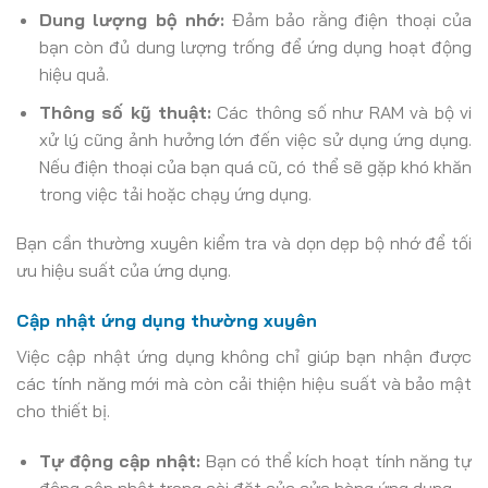
Dung lượng bộ nhớ:
Đảm bảo rằng điện thoại của
bạn còn đủ dung lượng trống để ứng dụng hoạt động
hiệu quả.
Thông số kỹ thuật:
Các thông số như RAM và bộ vi
xử lý cũng ảnh hưởng lớn đến việc sử dụng ứng dụng.
Nếu điện thoại của bạn quá cũ, có thể sẽ gặp khó khăn
trong việc tải hoặc chạy ứng dụng.
Bạn cần thường xuyên kiểm tra và dọn dẹp bộ nhớ để tối
ưu hiệu suất của ứng dụng.
Cập nhật ứng dụng thường xuyên
Việc cập nhật ứng dụng không chỉ giúp bạn nhận được
các tính năng mới mà còn cải thiện hiệu suất và bảo mật
cho thiết bị.
Tự động cập nhật:
Bạn có thể kích hoạt tính năng tự
động cập nhật trong cài đặt của cửa hàng ứng dụng.