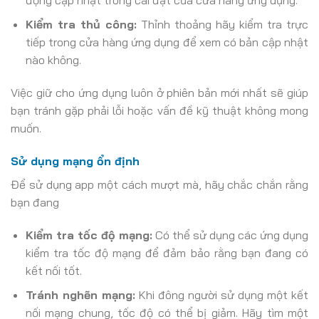
Kiểm tra thủ công:
Thỉnh thoảng hãy kiểm tra trực
tiếp trong cửa hàng ứng dụng để xem có bản cập nhật
nào không.
Việc giữ cho ứng dụng luôn ở phiên bản mới nhất sẽ giúp
bạn tránh gặp phải lỗi hoặc vấn đề kỹ thuật không mong
muốn.
Sử dụng mạng ổn định
Để sử dụng app một cách mượt mà, hãy chắc chắn rằng
bạn đang
Kiểm tra tốc độ mạng:
Có thể sử dụng các ứng dụng
kiểm tra tốc độ mạng để đảm bảo rằng bạn đang có
kết nối tốt.
Tránh nghẽn mạng:
Khi đông người sử dụng một kết
nối mạng chung, tốc độ có thể bị giảm. Hãy tìm một