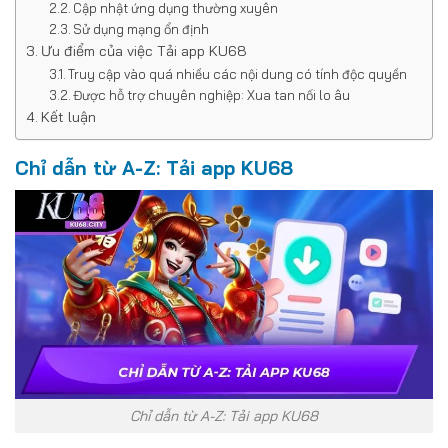
Cập nhật ứng dụng thường xuyên
Sử dụng mạng ổn định
Ưu điểm của việc Tải app KU68
Truy cập vào quá nhiều các nội dung có tính độc quyền
Được hỗ trợ chuyên nghiệp: Xua tan nối lo âu
Kết luận
Chỉ dẫn từ A-Z: Tải app KU68
Chỉ dẫn từ A-Z: Tải app KU68