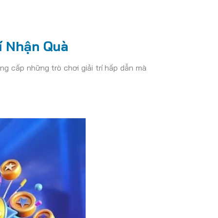
í Nhận Quà
ung cấp những trò chơi giải trí hấp dẫn mà