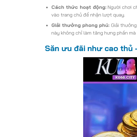
Cách thức hoạt động:
Người chơi ch
vào trang chủ để nhận lượt quay.
Giải thưởng phong phú:
Giải thưởng
này không chỉ làm tăng hưng phấn mà 
Săn ưu đãi như cao thủ 