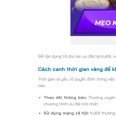
Để tận dụng tối đa các ưu đãi tại Ku68, 
Cách canh thời gian vàng để k
Thời gian là yếu tố quyết định trong việ
nào.
Theo dõi thông báo:
Thường xuyên 
chương trình ưu đãi mới nhất.
Sử dụng mạng xã hội:
Ku68 thường x