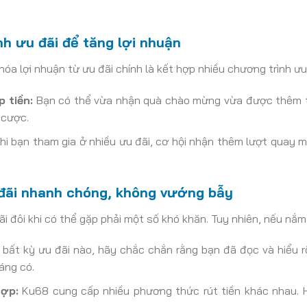
h ưu đãi để tăng lợi nhuận
óa lợi nhuận từ ưu đãi chính là kết hợp nhiều chương trình ưu
 tiền:
Bạn có thể vừa nhận quà chào mừng vừa được thêm ti
 cược.
hi bạn tham gia ở nhiều ưu đãi, cơ hội nhận thêm lượt quay 
đãi nhanh chóng, không vướng bẫy
ãi đôi khi có thể gặp phải một số khó khăn. Tuy nhiên, nếu nắ
 bất kỳ ưu đãi nào, hãy chắc chắn rằng bạn đã đọc và hiểu rõ
áng có.
ợp:
Ku68 cung cấp nhiều phương thức rút tiền khác nhau.