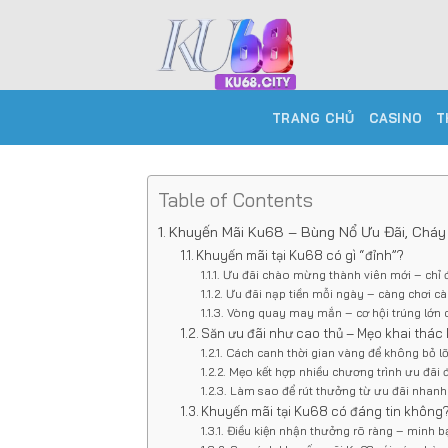
Bỏ
qua
nội
dung
TRANG CHỦ
CASINO
T
Table of Contents
Khuyến Mãi Ku68 – Bùng Nổ Ưu Đãi, Cháy
Khuyến mãi tại Ku68 có gì “đỉnh”?
Ưu đãi chào mừng thành viên mới – chỉ 
Ưu đãi nạp tiền mỗi ngày – càng chơi c
Vòng quay may mắn – cơ hội trúng lớn chỉ
Săn ưu đãi như cao thủ – Mẹo khai thá
Cách canh thời gian vàng để không bỏ lỡ
Mẹo kết hợp nhiều chương trình ưu đãi đ
Làm sao để rút thưởng từ ưu đãi nhan
Khuyến mãi tại Ku68 có đáng tin không
Điều kiện nhận thưởng rõ ràng – minh 