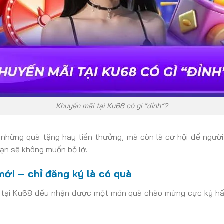
Khuyến mãi tại Ku68 có gì “đỉnh”?
những quà tặng hay tiền thưởng, mà còn là cơ hội để người 
bạn sẽ không muốn bỏ lỡ.
ới – chỉ đăng ký là có quà
ản tại Ku68 đều nhận được một món quà chào mừng cực kỳ hấp 