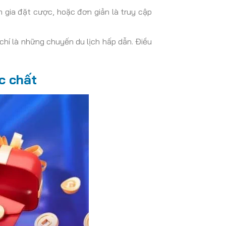
 gia đặt cược, hoặc đơn giản là truy cập
hí là những chuyến du lịch hấp dẫn. Điều
c chất