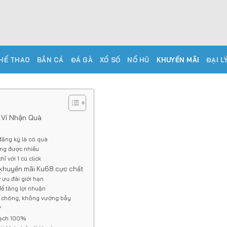
HỂ THAO
BẮN CÁ
ĐÁ GÀ
XỔ SỐ
NỔ HŨ
KHUYẾN MÃI
ĐẠI L
 Ví Nhận Quà
đăng ký là có quà
àng được nhiều
 với 1 cú click
c khuyến mãi Ku68 cực chất
 ưu đãi giới hạn
ể tăng lợi nhuận
h chóng, không vướng bẫy
?
bạch 100%