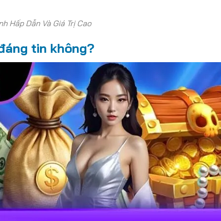
nh Hấp Dẫn Và Giá Trị Cao
đáng tin không?