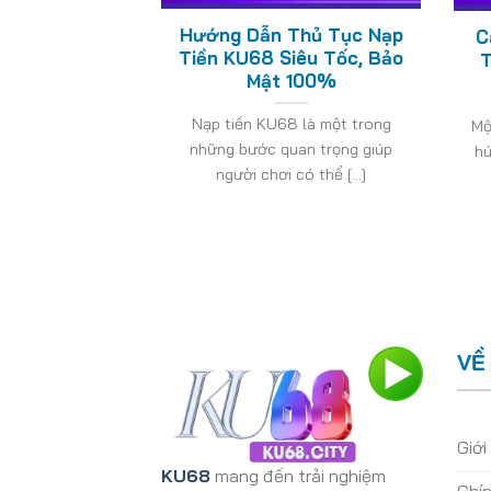
Hướng Dẫn Thủ Tục Nạp
C
Tiền KU68 Siêu Tốc, Bảo
T
Mật 100%
Nạp tiền KU68 là một trong
Mộ
những bước quan trọng giúp
hú
người chơi có thể [...]
VỀ
Giới
KU68
mang đến trải nghiệm
Chí