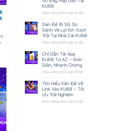
Số Đầy Hấp Dẫn Tại
Đọc
KU68
Và
à
Tối
Chức năng bình luận bị tắt
ở
à
Ưu
Bóng
Tỷ
Đá
Dàn Đề 16 Số: So
Lệ
Ảo
Sánh Và Lợi Ích Vượt
Thắng
Là
Trội Tại Nhà Cái KU68
ng
Tại
Gì?
u
Chức năng bình luận bị tắt
KU68
ở
Khám
Dàn
Phá
Đề
Thể
Chỉ Dẫn Tải App
16
Thao
KU68 Từ AZ – Đơn
Số:
Số
Giản, Nhanh Chóng
So
Đầy
Chức năng bình luận bị tắt
ở
Sánh
Hấp
Chỉ
Và
Dẫn
Dẫn
Lợi
Tìm Hiểu Vấn Đề Về
Tại
Tải
Ích
KU68
Link Vào KU68 – Tối
App
Vượt
Ưu Trải Nghiệm
KU68
Trội
Chức năng bình luận bị tắt
ở
Từ
Tại
Tìm
AZ
Nhà
Hiểu
–
Cái
Vấn
Đơn
KU68
Đề
Giản,
Về
Nhanh