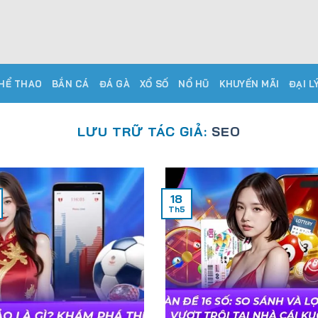
HỂ THAO
BẮN CÁ
ĐÁ GÀ
XỔ SỐ
NỔ HŨ
KHUYẾN MÃI
ĐẠI L
LƯU TRỮ TÁC GIẢ:
SEO
18
Th5
 Đá Ảo Là Gì? Khám Phá
Dàn Đề 16 Số: So Sánh Và Lợi 
Thao Số Đầy Hấp Dẫn Tại
Vượt Trội Tại Nhà Cái KU68